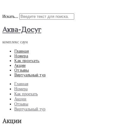
Наш адрес: улица 9 Мая 21а; Наш телефон: +7(967)609-16-52
Искать...
Аква-Досуг
комплекс саун
Главная
Номера
Как проехать
Акции
Отзывы
Виртуальный тур
Главная
Номера
Как проехать
Акции
Отзывы
Виртуальный тур
Акции