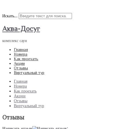
Наш адрес: улица 9 Мая 21а; Наш телефон: +7(967)609-16-52
Искать...
Аква-Досуг
комплекс саун
Главная
Номера
Как проехать
Акции
Отзывы
Виртуальный тур
Главная
Номера
Как проехать
Акции
Отзывы
Виртуальный тур
Отзывы
Написать отзыв