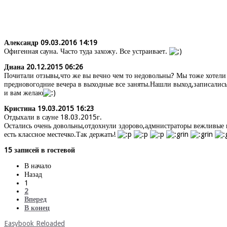
Александр
09.03.2016 14:19
Офигенная сауна. Часто туда захожу. Все устраивает.
Диана
20.12.2015 06:26
Почитали отзывы,что же вы вечно чем то недовольны? Мы тоже хотели
предновогодние вечера в выходные все заняты.Нашли выход,записались
и вам желаю
Кристина
19.03.2015 16:23
Отдыхали в сауне 18.03.2015г.
Остались очень довольны,отдохнули здорово,адмнистраторы вежливые 
есть классное местечко.Так держать!
15 записей в гостевой
В начало
Назад
1
2
Вперед
В конец
Easybook Reloaded