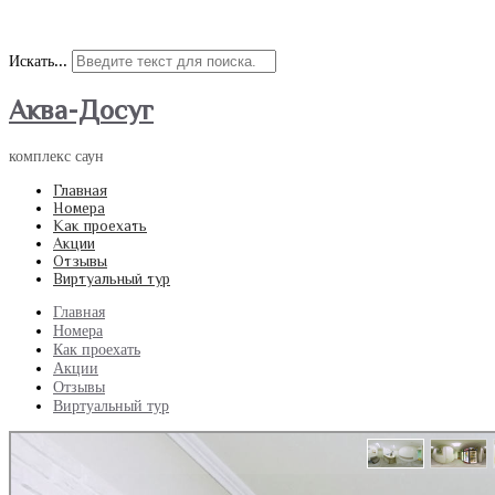
Наш адрес: улица 9 Мая 21а; Наш телефон: +7(967)609-16-52
Искать...
Аква-Досуг
комплекс саун
Главная
Номера
Как проехать
Акции
Отзывы
Виртуальный тур
Главная
Номера
Как проехать
Акции
Отзывы
Виртуальный тур